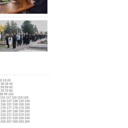
18
19
20
38
39
40
58
59
60
78
79
80
98
99
100
116
117
118
119
120
136
137
138
139
140
156
157
158
159
160
176
177
178
179
180
196
197
198
199
200
216
217
218
219
220
236
237
238
239
240
256
257
258
259
260