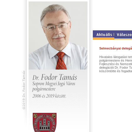
Selmecbányai delegá
Hivatalos látogatást 
polgármestere és Henr
Fejlesztési és Nemzet
delegációt Dr. Fodor 
köszöntötte és fogadta